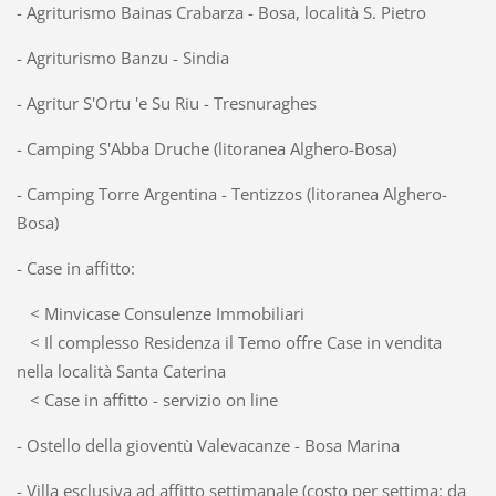
- Agriturismo Bainas Crabarza - Bosa, località S. Pietro
- Agriturismo Banzu - Sindia
- Agritur S'Ortu 'e Su Riu - Tresnuraghes
- Camping S'Abba Druche (litoranea Alghero-Bosa)
- Camping Torre Argentina - Tentizzos (litoranea Alghero-
Bosa)
- Case in affitto:
< Minvicase Consulenze Immobiliari
< Il complesso Residenza il Temo offre Case in vendita
nella località Santa Caterina
< Case in affitto - servizio on line
- Ostello della gioventù Valevacanze - Bosa Marina
- Villa esclusiva ad affitto settimanale (costo per settima: da