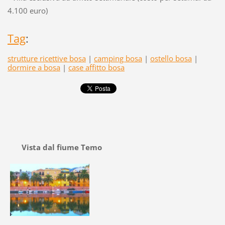
4.100 euro)
Tag
:
strutture ricettive bosa
|
camping bosa
|
ostello bosa
|
dormire a bosa
|
case affitto bosa
Vista dal fiume Temo