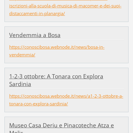
iscrizioni-alla-scuola-di-musica-di-macomer-e-dei-suoi-
distaccamenti-in-planargia/
Vendemmia a Bosa
https://conoscibosa.webnode.it/news/bosa-in-
vendemmia/
1-2-3 ottobre: A Tonara con Explora
Sardinia
https://conoscibosa.webnode.it/news/a1-2-3-ottobre-a-
tonara-con-explora-sardinia/
Museo Casa Deriu e Pinacoteche Atza e