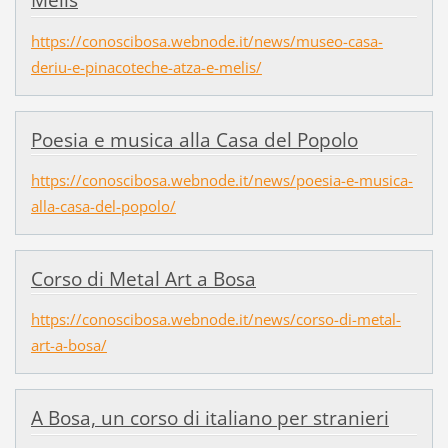
Melis
https://conoscibosa.webnode.it/news/museo-casa-
deriu-e-pinacoteche-atza-e-melis/
Poesia e musica alla Casa del Popolo
https://conoscibosa.webnode.it/news/poesia-e-musica-
alla-casa-del-popolo/
Corso di Metal Art a Bosa
https://conoscibosa.webnode.it/news/corso-di-metal-
art-a-bosa/
A Bosa, un corso di italiano per stranieri