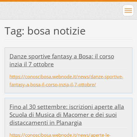
Tag: bosa notizie
Danze sportive fantasy a Bosa: il corso
inzia il 7 ottobre
https://conoscibosa.webnode.it/news/danze-sportive-
fantasy-a-bosa-il-corso-inzia-il-7-ottobre/
Fino al 30 settembre: iscrizioni aperte alla
Scuola di Musica di Macomer e dei suoi
distaccamenti in Planargia
https://conoscibosa.webnode.it/news/aperte-le-