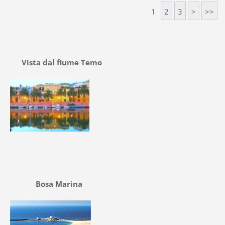
1
2
3
>
>>
Vista dal fiume Temo
Bosa Marina